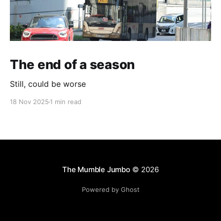
The end of a season
Still, could be worse
18 Nov 2025
1 min read
The Mumble Jumbo
© 2026
Powered by Ghost