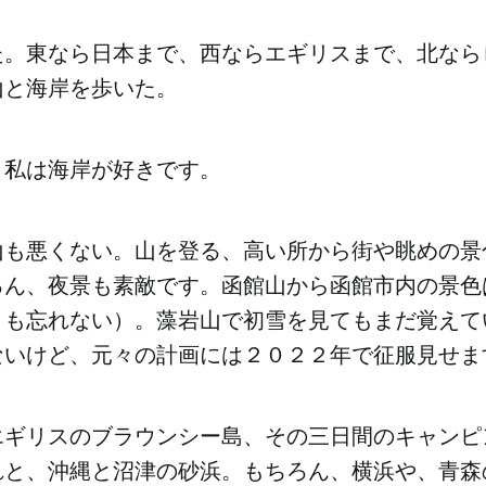
た。東なら日本まで、西ならエギリスまで、北なら
山と海岸を歩いた。
、私は海岸が好きです。
山も悪くない。山を登る、高い所から街や眺めの景
ろん、夜景も素敵です。函館山から函館市内の景色
さも忘れない）。藻岩山で初雪を見てもまだ覚えて
ないけど、元々の計画には２０２２年で征服見せま
エギリスのブラウンシー島、その三日間のキャンピ
れと、沖縄と沼津の砂浜。もちろん、横浜や、青森