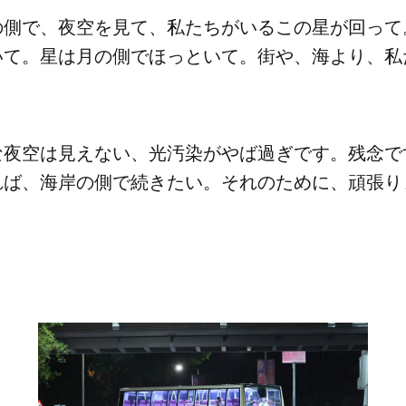
の側で、夜空を見て、私たちがいるこの星が回って
いて。星は月の側でほっといて。街や、海より、私
な夜空は見えない、光汚染がやば過ぎです。残念で
れば、海岸の側で続きたい。それのために、頑張り