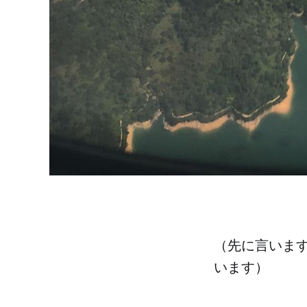
（先に言いま
います）