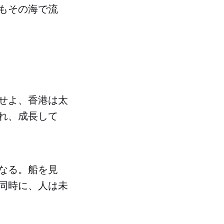
もその海で流
せよ、香港は太
れ、成長して
なる。船を見
同時に、人は未