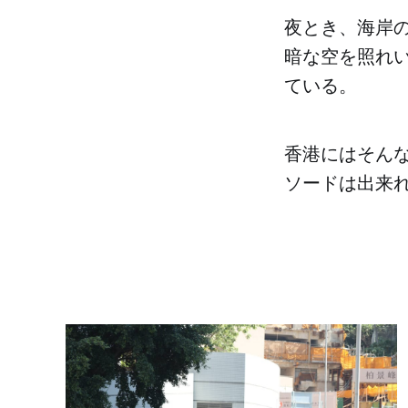
夜とき、海岸
暗な空を照れ
ている。
香港にはそん
ソードは出来