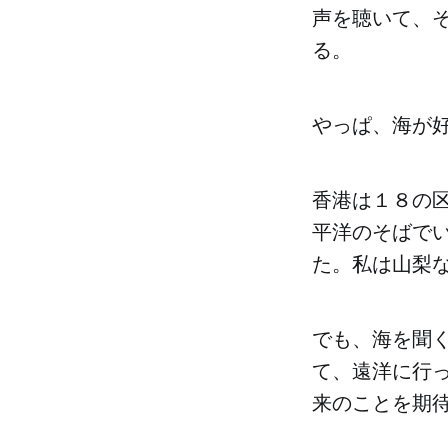
声を聴いて、
る。
やっぱ、海が
香港は１８の
平洋のそばで
た。私は山梨
でも、海を聞
て、遠洋に行
来のことを期