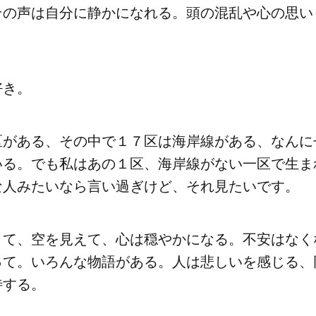
その声は自分に静かになれる。頭の混乱や心の思い
好き。
区がある、その中で１７区は海岸線がある、なんに
いる。でも私はあの１区、海岸線がない一区で生ま
な人みたいなら言い過ぎけど、それ見たいです。
くて、空を見えて、心は穏やかになる。不安はなく
って。いろんな物語がある。人は悲しいを感じる、
待する。