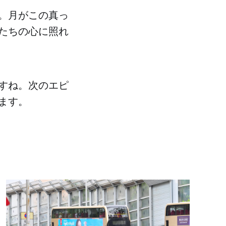
。月がこの真っ
たちの心に照れ
すね。次のエピ
ます。