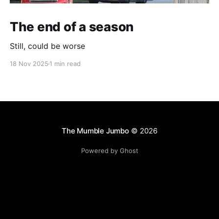
The end of a season
Still, could be worse
18 Nov 2025
1 min read
The Mumble Jumbo
© 2026
Powered by Ghost