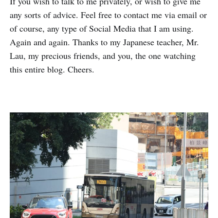
If you wish to talk to me privately, or wish to give me
any sorts of advice. Feel free to contact me via email or
of course, any type of Social Media that I am using.
Again and again. Thanks to my Japanese teacher, Mr.
Lau, my precious friends, and you, the one watching
this entire blog. Cheers.