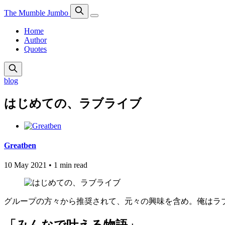
The Mumble Jumbo
Home
Author
Quotes
blog
はじめての、ラブライブ
Greatben
10 May 2021
•
1 min read
グループの方々から推奨されて、元々の興味を含め。俺はラ