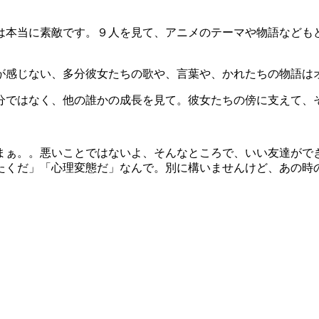
は本当に素敵です。９人を見て、アニメのテーマや物語なども
が感じない、多分彼女たちの歌や、言葉や、かれたちの物語は
分ではなく、他の誰かの成長を見て。彼女たちの傍に支えて、
まぁ。。悪いことではないよ、そんなところで、いい友達がで
たくだ」「心理変態だ」なんで。別に構いませんけど、あの時