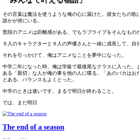
「みんなで叶える物語」
その言葉は魔法を使うような俺の心に届けた。彼女たちの歌
誰かが傍にいる。
普段のアニメは距離感がある、でもラブライブをそんなもの
９人のキャラクターと９人の声優さんと一緒に成長して、自
それを引っかけて、俺はアニメなことを夢中になった。
中学二年になった時、俺は学級で最後尾なクラスに入った。
ある「親切」な人が俺の事を他の人に喋る。「あのバカはお
とある、バランスもよくとった。
中学のときは速いです。まるで明日が終わること。
では、まだ明日
The end of a season